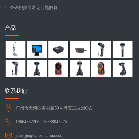
条码扫描器常见问题解答
产品
联系我们
广州市天河区黄村路59号粤安工业园C栋
18664832206
18588845275
jane_gu@winsonchina.com