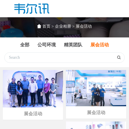
Toggle
Search
首页
>
企业相册
>
展会活动
全部
公司环境
精英团队
展会活动
展会活动
展会活动