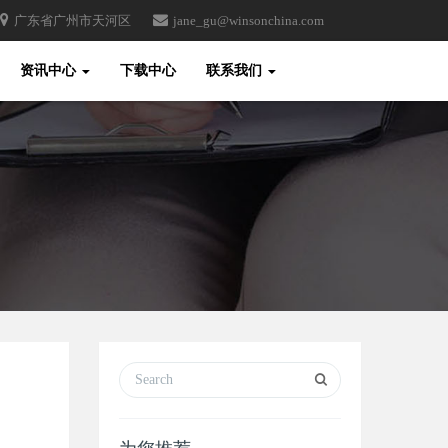
广东省广州市天河区
jane_gu@winsonchina.com
Toggle
资讯中心
下载中心
联系我们
Search