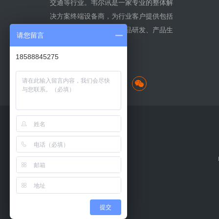
交通等行业。韦尔讯是一家专业的整体解
决方案终端设备商，为行业客户提供包括
需求分析、产品设计、产品研发、产品生
请您留言
产及专业集成服务等。
18588845275
查看更多
提交