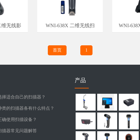
C 二维无线影
WNI-638X 二维无线扫
WNI-63
首页
1
产品
选择适合自己的扫描器？
种类的扫描器各有什么特点？
正确使用扫描设备？
扫描器常见问题解答