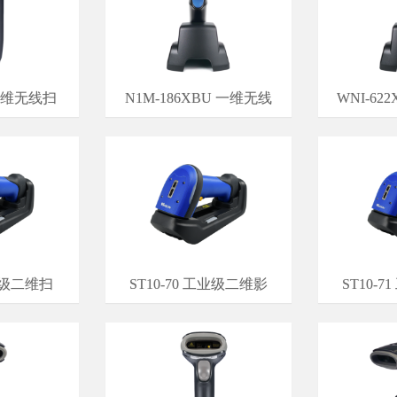
 二维无线扫
N1M-186XBU 一维无线
WNI-62
工业级二维扫
ST10-70 工业级二维影
ST10-