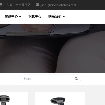
广东省广州市天河区
jane_gu@winsonchina.com
Toggle
资讯中心
下载中心
联系我们
Search