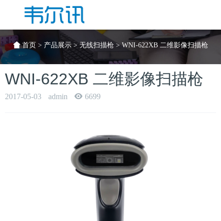
Toggle
Search
首页
>
产品展示
>
无线扫描枪
> WNI-622XB 二维影像扫描枪
WNI-622XB 二维影像扫描枪
2017-05-03
admin
6699