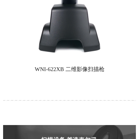
WNI-622XB 二维影像扫描枪