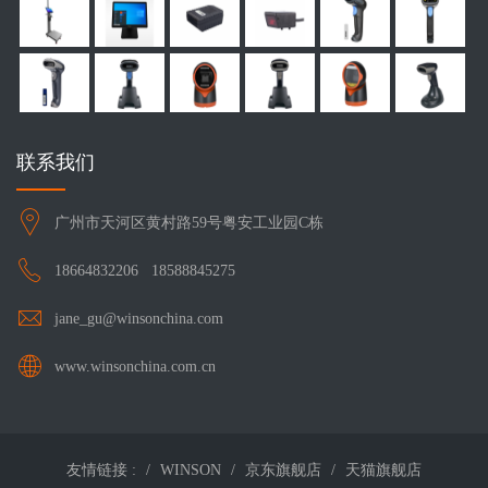
联系我们
广州市天河区黄村路59号粤安工业园C栋
18664832206
18588845275
jane_gu@winsonchina.com
www.winsonchina.com.cn
友情链接 :
WINSON
京东旗舰店
天猫旗舰店