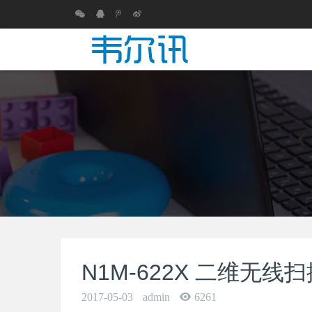
N1M-622X 二维无线
2017-05-03
admin
6261