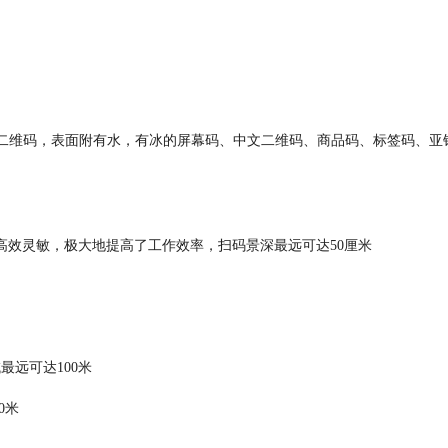
/二维码，表面附有水，有冰的屏幕码、中文二维码、商品码、标签码、亚
高效灵敏，极大地提高了工作效率，扫码景深最远可达50厘米
最远可达100米
0米