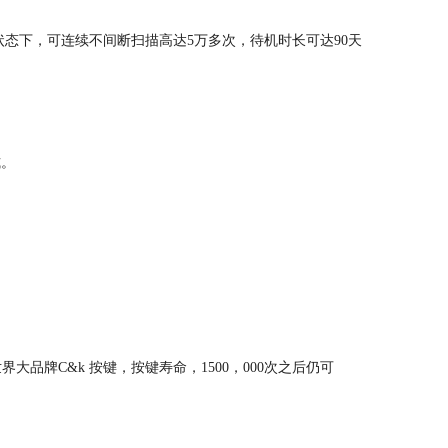
电状态下，可连续不间断扫描高达5万多次，待机时长可达90天
，
式。
界大品牌C&k 按键，按键寿命，1500，000次之后仍可