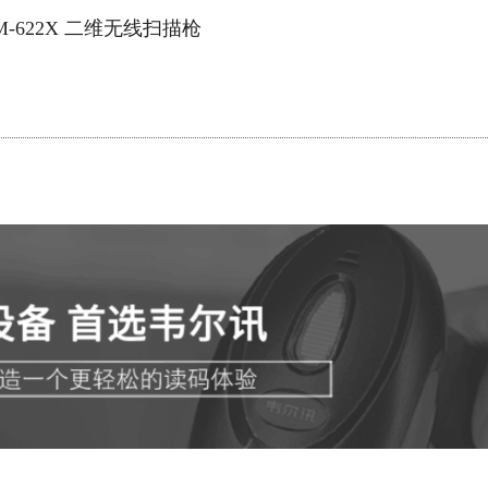
M-622X 二维无线扫描枪