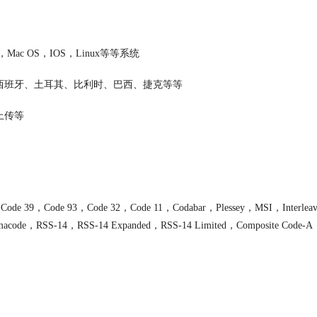
Mac OS，IOS，Linux等等系统
西班牙、土耳其、比利时、巴西、捷克等等
上传等
 39，Code 93，Code 32，Code 11，Codabar，Plessey，MSI，Interleave
Pharmacode，RSS-14，RSS-14 Expanded，RSS-14 Limited，Composite Code-