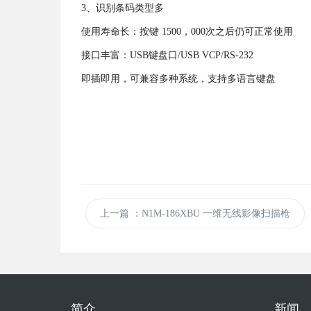
3、识别条码类型多
使用寿命长：按键 1500，000次之后仍可正常使用
接口丰富：USB键盘口/USB VCP/RS-232
即插即用，可兼容多种系统，支持多语言键盘
上一篇
：N1M-186XBU 一维无线影像扫描枪
简介
新闻