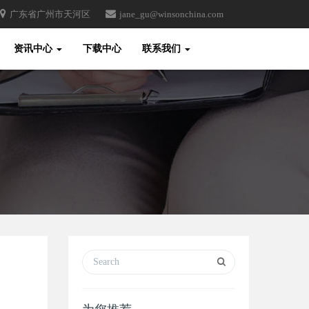
广东省广州市天河区
jane_gu@winsonchina.com
Toggle
资讯中心
下载中心
联系我们
Search