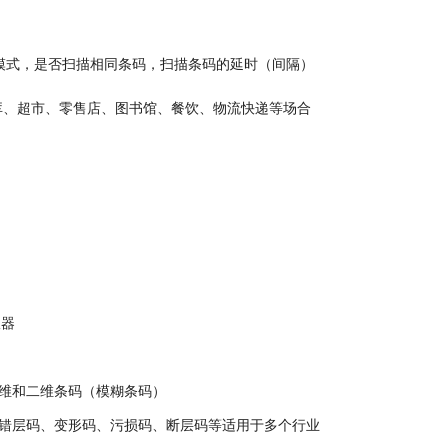
模式，是否扫描相同条码，扫描条码的延时（间隔）
库、超市、零售店、图书馆、餐饮、物流快递等场合
收器
一维和二维条码（模糊条码）
类错层码、变形码、污损码、断层码等适用于多个行业