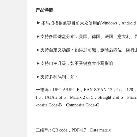
产品详情
►
条码扫描枪兼容目前大众使用的Windows，Android，
►
支持多国键盘分布：美国、德国、法国、意大利、
►
支持自定义功能：如添加前缀，删除后四位，隔行
►
支持自主升级：如不受键盘大小写影响
►
支持多种码制，如：
一维码：UPC-A/UPC-E，EAN-8/EAN-13，Code 128，Code
f 5，IATA 2 of 5，Matrix 2 of 5，Straight 2 of 5，
-posite Code-B，Composite Code-C
二维码 : QR code，PDF417，Data matrix