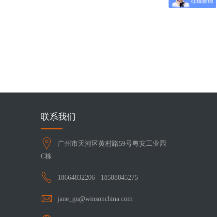
联系我们
广州市天河区黄村路59号粤安工业园
C栋
18664832206
18588845275
jane_gu@winsonchina.com