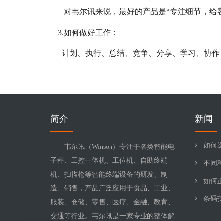
对韦尔讯来说，最好的产品是“专注细节，给
3.如何做好工作：
计划、执行、总结、竞争、分享、学习、协作
简介
新闻
如何
韦尔讯（Winson）专注于各类智能电
子秤、工控一体机、工位机、自助终端
不同
机、扫描枪等智能终端设备的研发、制
如何
造、销售，产品广泛应用于食品、工业、
条码
服装、仓储、零售、医疗、金融、教育、
交通等行业。韦尔讯是一家专业的整体解