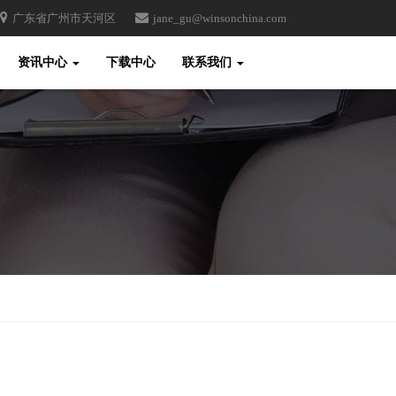
广东省广州市天河区
jane_gu@winsonchina.com
Toggle
资讯中心
下载中心
联系我们
Search