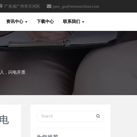
广东省广州市天河区
jane_gu@winsonchina.com
Toggle
资讯中心
下载中心
联系我们
Search
录入，闪电开票
闪电