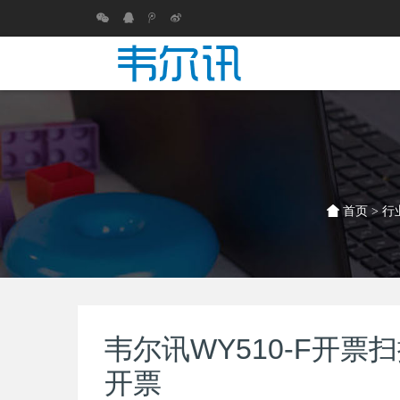
首页
>
行
韦尔讯WY510-F开
开票