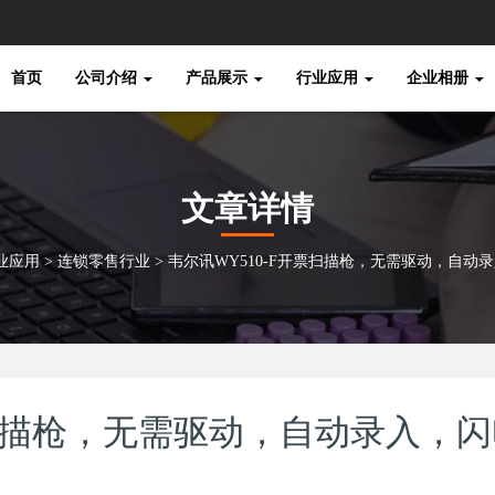
首页
公司介绍
产品展示
行业应用
企业相册
文章详情
业应用
>
连锁零售行业
> 韦尔讯WY510-F开票扫描枪，无需驱动，自动
票扫描枪，无需驱动，自动录入，